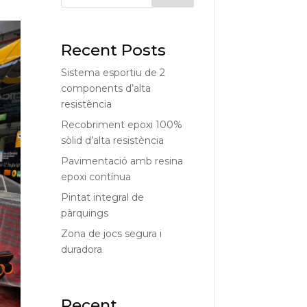
Recent Posts
Sistema esportiu de 2
components d’alta
resistència
Recobriment epoxi 100%
sòlid d’alta resistència
Pavimentació amb resina
epoxi contínua
Pintat integral de
pàrquings
Zona de jocs segura i
duradora
Recent