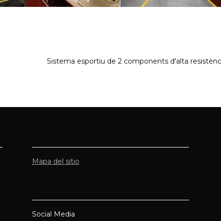
Sistema esportiu de 2 components d'alta resistènc
Mapa del sitio
Social Media