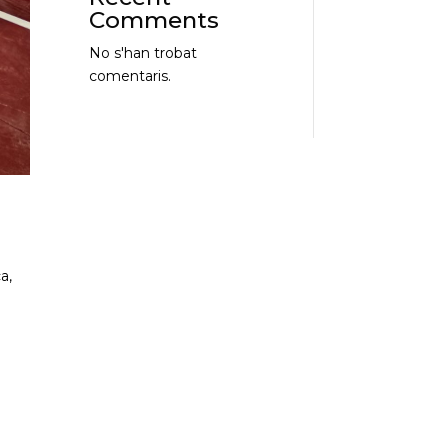
Comments
No s'han trobat
comentaris.
a,