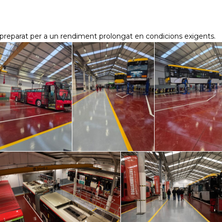
i preparat per a un rendiment prolongat en condicions exigents.