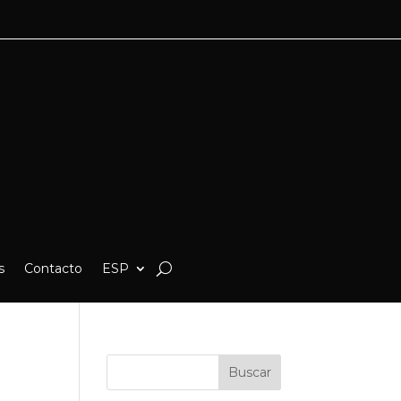
s
Contacto
ESP
Buscar