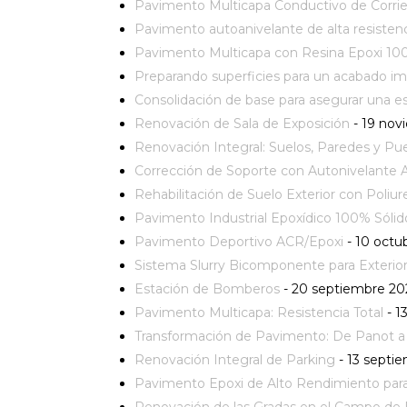
Pavimento Multicapa Conductivo de Corrie
Pavimento autoanivelante de alta resistenci
Pavimento Multicapa con Resina Epoxi 100
Preparando superficies para un acabado i
Consolidación de base para asegurar una es
Renovación de Sala de Exposición
- 19 nov
Renovación Integral: Suelos, Paredes y Pu
Corrección de Soporte con Autonivelante A
Rehabilitación de Suelo Exterior con Poliur
Pavimento Industrial Epoxídico 100% Sólid
Pavimento Deportivo ACR/Epoxi
- 10 octu
Sistema Slurry Bicomponente para Exterio
Estación de Bomberos
- 20 septiembre 20
Pavimento Multicapa: Resistencia Total
- 1
Transformación de Pavimento: De Panot a 
Renovación Integral de Parking
- 13 septi
Pavimento Epoxi de Alto Rendimiento para