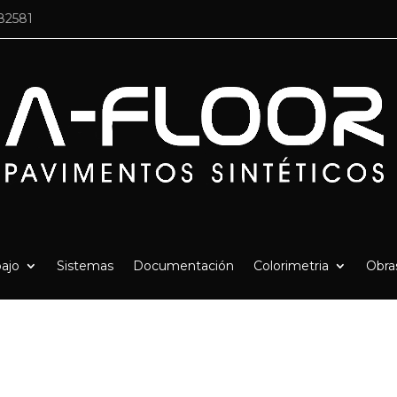
82581
ajo
Sistemas
Documentación
Colorimetria
Obra