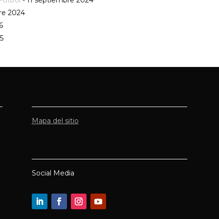
Fútbol
- 11 septiembre 2024
re 2024
16
15
Mapa del sitio
Social Media