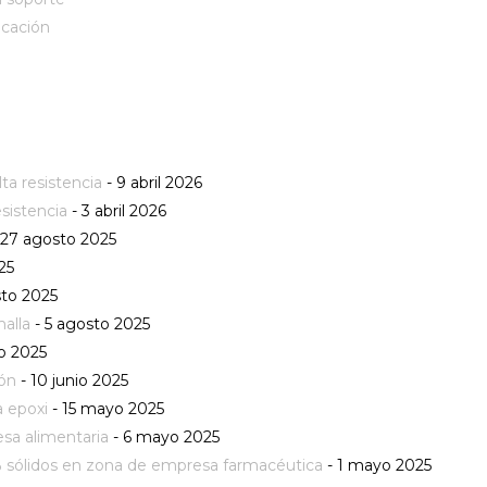
icación
a resistencia
- 9 abril 2026
sistencia
- 3 abril 2026
 27 agosto 2025
25
sto 2025
alla
- 5 agosto 2025
io 2025
ión
- 10 junio 2025
a epoxi
- 15 mayo 2025
sa alimentaria
- 6 mayo 2025
 sólidos en zona de empresa farmacéutica
- 1 mayo 2025