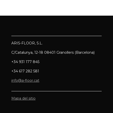
ARIS-FLOOR, S.L.
C/Catalunya, 12-18 08401 Granollers (Barcelona)
+34 931 177 845
+34 617 282 581
info@a-floor.cat
Mapa del sitio