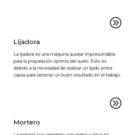
A
Lijadora
La lijadora es una máquina auxiliar imprescindible
para la preparación óptima del suelo. Esto es
debido a la necesidad de realizar un lijado entre
capas para obtener un buen resultado en el trabajo.
A
Mortero
La mezcla con cemento con arena y agua se