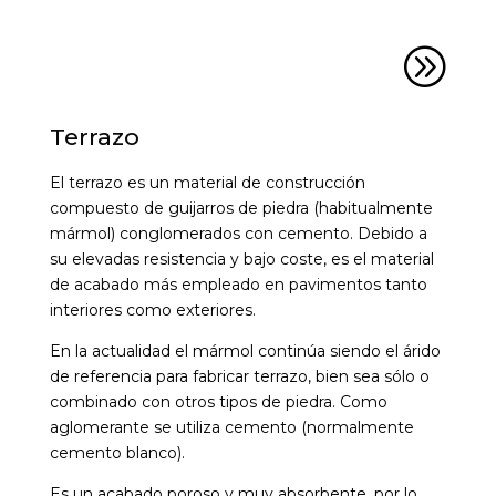
A
Terrazo
El terrazo es un material de construcción
compuesto de guijarros de piedra (habitualmente
mármol) conglomerados con cemento. Debido a
su elevadas resistencia y bajo coste, es el material
de acabado más empleado en pavimentos tanto
interiores como exteriores.
En la actualidad el mármol continúa siendo el árido
de referencia para fabricar terrazo, bien sea sólo o
combinado con otros tipos de piedra. Como
aglomerante se utiliza cemento (normalmente
cemento blanco).
Es un acabado poroso y muy absorbente, por lo