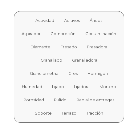
Actividad
Aditivos
Áridos
Aspirador
Compresión
Contaminación
Diamante
Fresado
Fresadora
Granallado
Granalladora
Granulometria
Gres
Hormigón
Humedad
Lijado
Lijadora
Mortero
Porosidad
Pulido
Radial de entregas
Soporte
Terrazo
Tracción