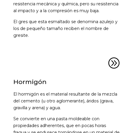
resistencia mecánica y química, pero su resistencia
al impacto y a la compresión es muy baja.
El gres que esta esmaltado se denomina azulejo y
los de pequeño tamaño reciben el nombre de
gresite.
A
Hormigón
El hormigón es el material resultante de la mezcla
del cemento (u otro aglomerante), áridos (grava,
gravilla y arena) y agua.
Se convierte en una pasta moldeable con
propiedades adherentes, que en pocas horas
fragua y se endurece tornándose en un material de