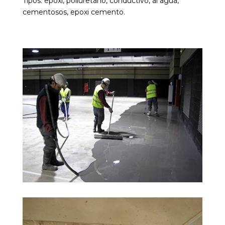
Tipos: epoxi, poliuretano, conductivo, al agua,
cementosos, epoxi cemento.