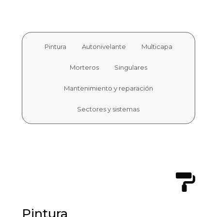
Pintura
Autonivelante
Multicapa
Morteros
Singulares
Mantenimiento y reparación
Sectores y sistemas

Pintura