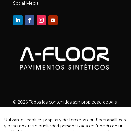
Social Media
© 2026 Todos los contenidos son propiedad de Aris
Floor | Designed by
Arrova.cat
Empresas de pavimentos continuos en
Utilizamos cookies propias y de terceros con fines analíticos
Girona
|
Empresas de pavimentos continuos en
y para mostrarte publicidad personalizada en función de un
Tarragona
|
Pavimentos continuos