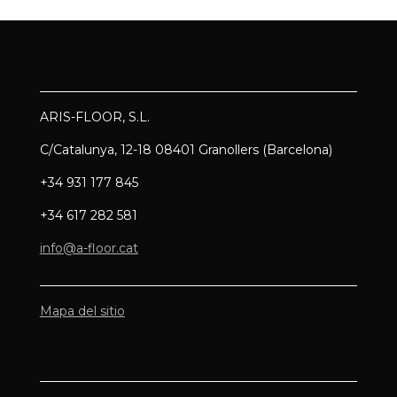
ARIS-FLOOR, S.L.
C/Catalunya, 12-18 08401 Granollers (Barcelona)
+34 931 177 845
+34 617 282 581
info@a-floor.cat
Mapa del sitio