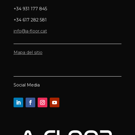
+34 931 177 845
+34 617 282 581
info@a-floor.cat
Mapa del sitio
Social Media