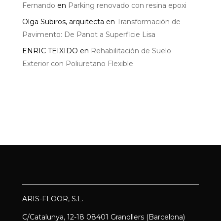
Fernando
en
Parking renovado con resina epoxi
Olga Subiros, arquitecta
en
Transformación de
Pavimento: De Panot a Superficie Lisa
ENRIC TEIXIDO
en
Rehabilitación de Suelo
Exterior con Poliuretano Flexible
ARIS-FLOOR, S.L.
C/Catalunya, 12-18 08401 Granollers (Barcelona)