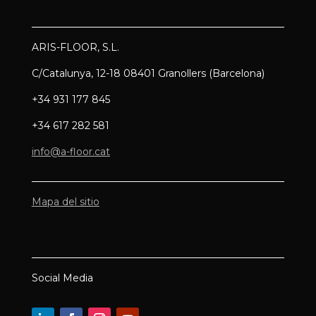
ARIS-FLOOR, S.L.
C/Catalunya, 12-18 08401 Granollers (Barcelona)
+34 931 177 845
+34 617 282 581
info@a-floor.cat
Mapa del sitio
Social Media