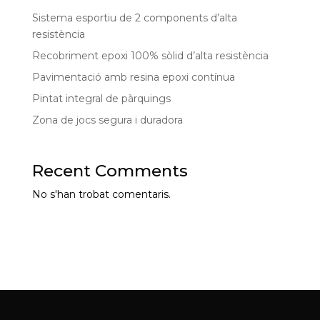
Sistema esportiu de 2 components d’alta
resistència
Recobriment epoxi 100% sòlid d’alta resistència
Pavimentació amb resina epoxi contínua
Pintat integral de pàrquings
Zona de jocs segura i duradora
Recent Comments
No s'han trobat comentaris.