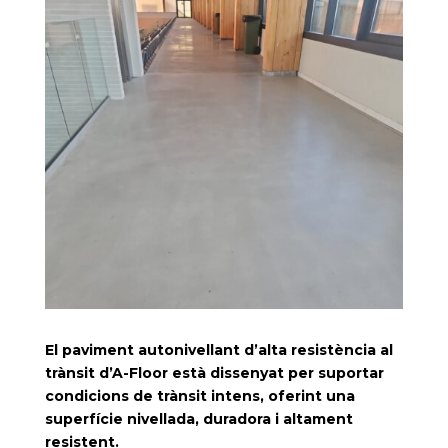
El paviment autonivellant d’alta resistència al
trànsit d’A-Floor està dissenyat per suportar
condicions de trànsit intens, oferint una
superfície nivellada, duradora i altament
resistent.