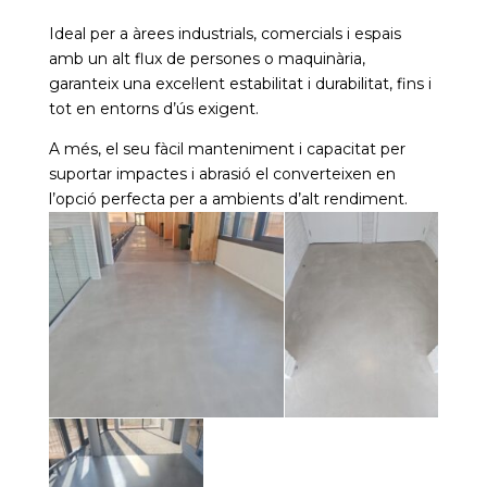
Ideal per a àrees industrials, comercials i espais
amb un alt flux de persones o maquinària,
garanteix una excel·lent estabilitat i durabilitat, fins i
tot en entorns d’ús exigent.
A més, el seu fàcil manteniment i capacitat per
suportar impactes i abrasió el converteixen en
l’opció perfecta per a ambients d’alt rendiment.